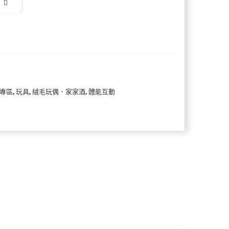
專區
,
玩具
,
絨毛玩偶．家家酒
,
體能互動