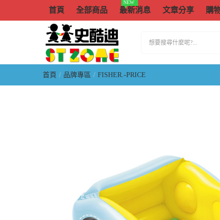
NEW
首頁
全部商品
最新消息
文章分享
購
首頁
品牌專區
FISHER.-PRICE