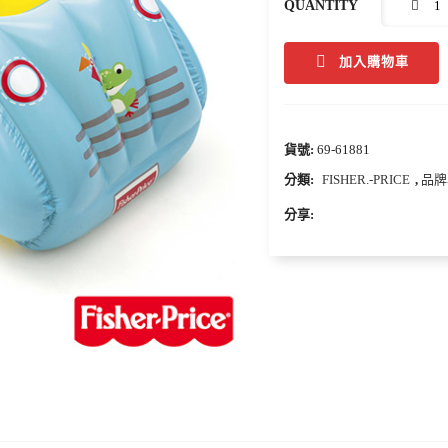
QUANTITY
加入購物車
貨號:
69-61881
分類:
FISHER.-PRICE
,
品牌
分享: