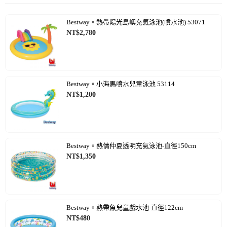
Bestway。熱帶陽光島嶼充氣泳池(噴水池) 53071
NT$
2,780
Bestway。小海馬噴水兒童泳池 53114
NT$
1,200
Bestway。熱情仲夏透明充氣泳池-直徑150cm
NT$
1,350
Bestway。熱帶魚兒童戲水池-直徑122cm
NT$
480