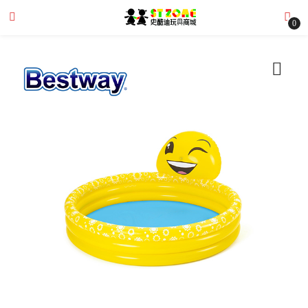
0
submenu (全部商品)
submenu (文章分享)
submenu (購物需知)