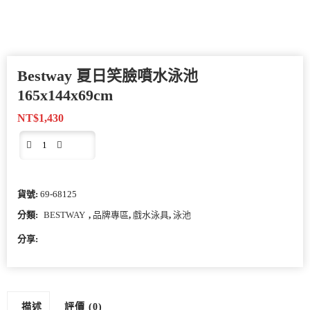
Bestway 夏日笑臉噴水泳池
165x144x69cm
NT$
1,430
貨號:
69-68125
分類:
BESTWAY
,
品牌專區
,
戲水泳具
,
泳池
分享:
描述
評價 (0)