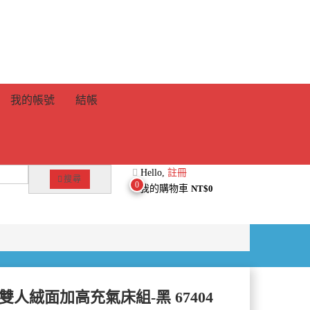
我的帳號
結帳
Hello,
註冊
搜尋
0
我的購物車
NT$
0
een雙人絨面加高充氣床組-黑 67404