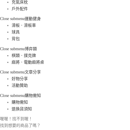
充氣床枕
戶外配件
Close submenu
運動健身
滑板．滑板車
球具
背包
Close submenu
博弈類
棋類．撲克牌
麻將．電動麻將桌
Close submenu
文章分享
好物分享
活動贊助
Close submenu
購物需知
購物需知
退換貨須知
喔喔！找不到喔！
找到想要的商品了嗎？