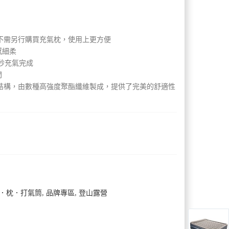
，不需另行購買充氣枕，使用上更方便
感細柔
秒充氣完成
間
的I形結構，由數種高強度聚酯纖維製成，提供了完美的舒適性
．枕．打氣筒
,
品牌專區
,
登山露營