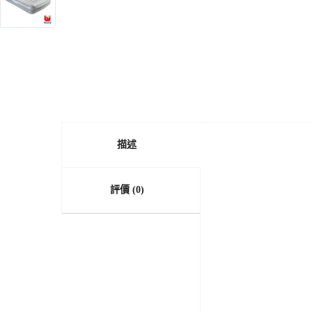
描述
評價 (0)