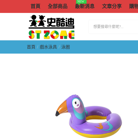
NEW
首頁
全部商品
最新消息
文章分享
購
首頁
戲水泳具
泳圈