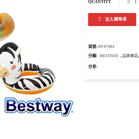
QUANTITY
加入購物車
貨號:
69-67661
分類:
BESTWAY
,
品牌專區
分享: