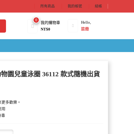
所有商品
我的帳號
結帳
0
Hello,
我的購物車
註冊
NT$
0
生動物園兒童泳圈 36112 款式隨機出貨
來更多歡樂。
耐用
無毒