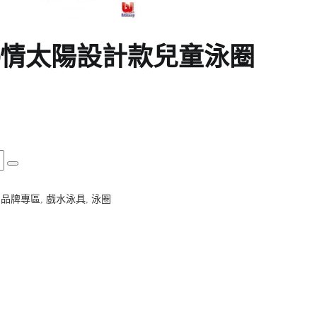
y。熱情太陽設計款兒童泳圈
,
品牌專區
,
戲水泳具
,
泳圈