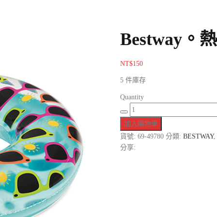
Bestwa
NT$
150
5 件庫存
Quantity
加入購物車
貨號:
69-49780
分類:
BESTWAY
分享: