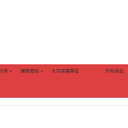
分享
購物需知
大宗採購專區
所有商品