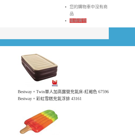
您的購物車中沒有商
品
繼續購物
Bestway。Twin單人加高露營充氣床-紅褐色 67596
Bestway。彩虹雪糕充氣浮排 43161