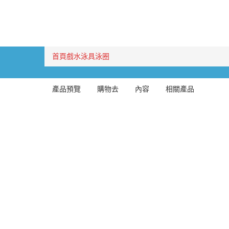
首頁
戲水泳具
泳圈
產品預覽
購物去
內容
相關產品