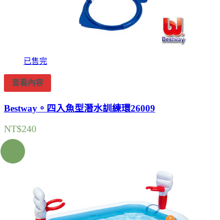
已售完
查看內容
Bestway。四入魚型潛水訓練環26009
NT$
240