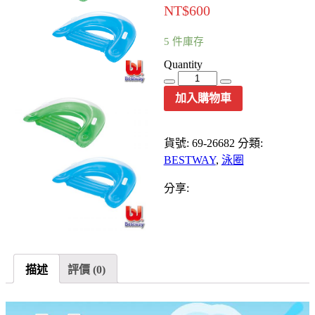
NT$
600
5 件庫存
Quantity
加入購物車
貨號:
69-26682
分類:
BESTWAY
,
泳圈
分享:
描述
評價 (0)