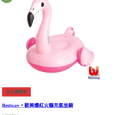
加入購物車
Bestway。歐美爆紅火鶴充氣坐騎