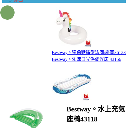
Bestway。獨角獸造型泳圈/座圈36123
Bestway。沁涼日光浴倘浮床 43156
Bestway。水上充氣
座椅43118