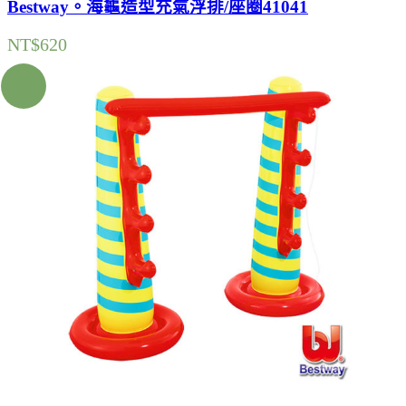
Bestway。海龜造型充氣浮排/座圈41041
NT$
620