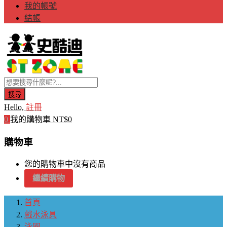
我的帳號
結帳
搜尋
Hello,
註冊
0
我的購物車
NT$
0
購物車
您的購物車中沒有商品
繼續購物
首頁
戲水泳具
泳圈