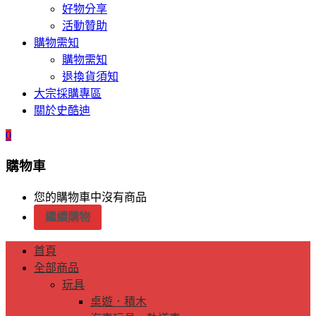
好物分享
活動贊助
購物需知
購物需知
退換貨須知
大宗採購專區
關於史酷迪
0
購物車
您的購物車中沒有商品
繼續購物
首頁
全部商品
玩具
桌遊．積木