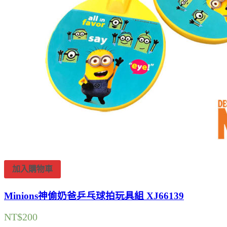
加入購物車
Minions神偷奶爸乒乓球拍玩具組 XJ66139
NT$
200