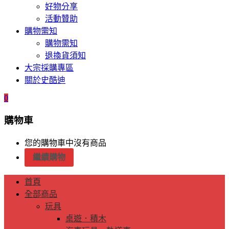
好物分享
活動贊助
購物需知
購物需知
退換貨須知
大宗採購專區
關於史酷迪
0
購物車
您的購物車中沒有商品
繼續購物
首頁
全部商品
玩具
桌遊．積木