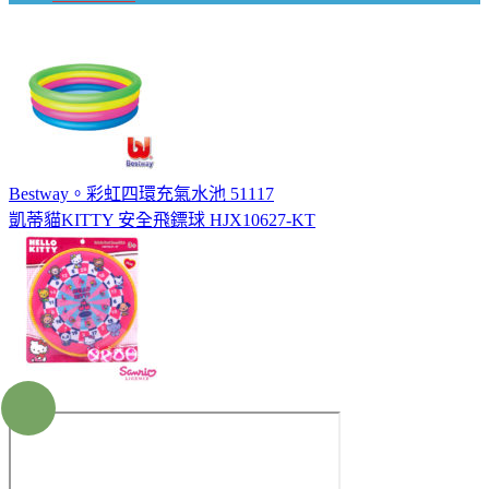
Bestway。彩虹四環充氣水池 51117
凱蒂貓KITTY 安全飛鏢球 HJX10627-KT
×