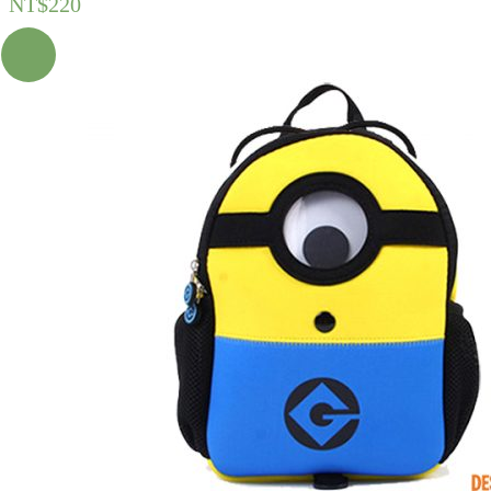
NT$
220