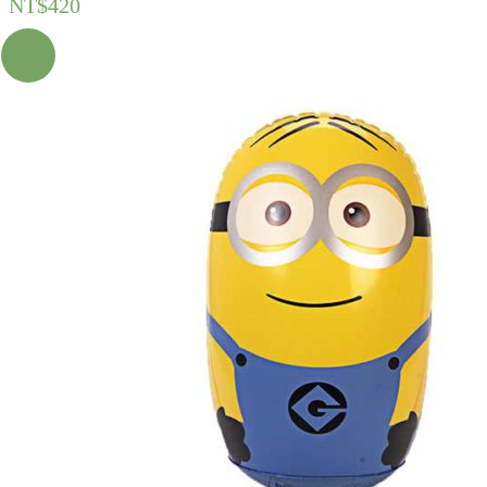
NT$
420