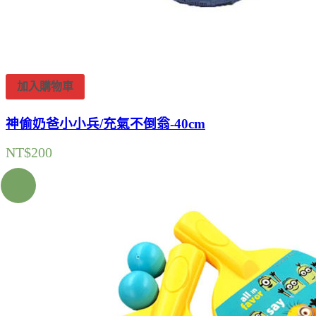
加入購物車
神偷奶爸小小兵/充氣不倒翁-40cm
NT$
200