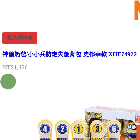
加入購物車
神偷奶爸/小小兵防走失後背包-史都華款 XHF74922
NT$
1,420