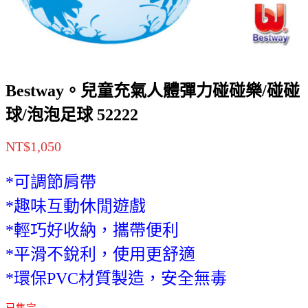
Bestway。兒童充氣人體彈力碰碰樂/碰碰
球/泡泡足球 52222
NT$
1,050
*可調節肩帶
*趣味互動休閒遊戲
*輕巧好收納，攜帶便利
*平滑不銳利，使用更舒適
*環保PVC材質製造，安全無毒