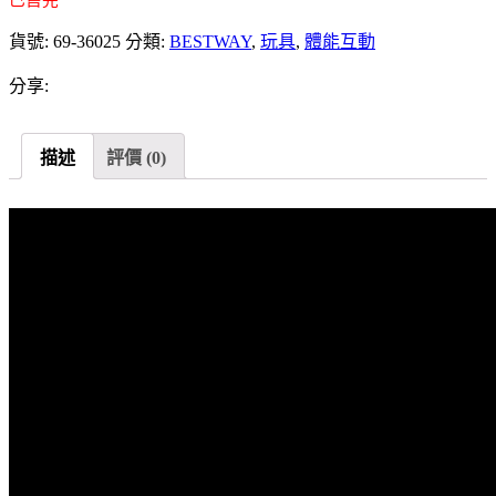
已售完
貨號:
69-36025
分類:
BESTWAY
,
玩具
,
體能互動
分享:
描述
評價 (0)