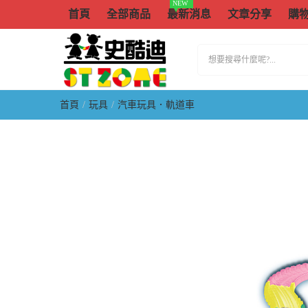
NEW
首頁
全部商品
最新消息
文章分享
購
首頁
玩具
汽車玩具．軌道車