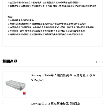
相關產品
Bestway。Twin單人絨面加高AC自動充氣床-灰 67627
NT$
2,620
Bestway單人增高充氣床墊黑(附幫浦)