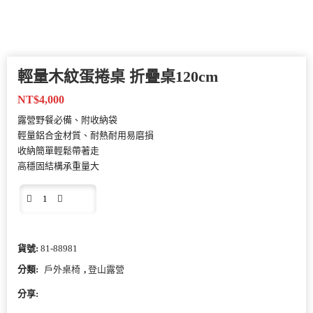
輕量木紋蛋捲桌 折疊桌120cm
NT$
4,000
露營野餐必備、附收納袋
輕量鋁合金材質、耐熱耐用易磨損
收納簡單輕鬆帶著走
高穩固結構承重量大
貨號:
81-88981
分類:
戶外桌椅
,
登山露營
分享: