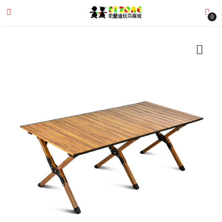
0
submenu (全部商品)
submenu (文章分享)
submenu (購物需知)