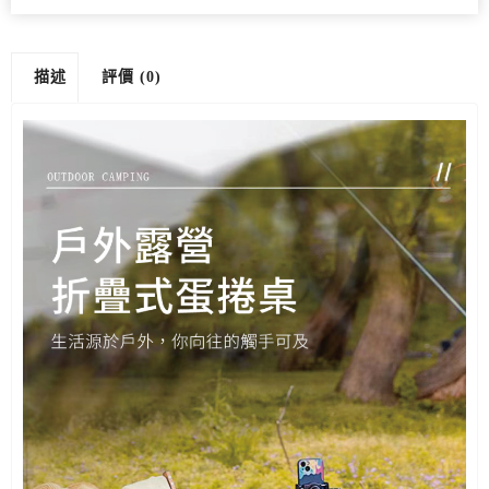
描述
評價 (0)