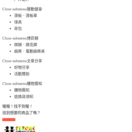
Close submenu
運動健身
滑板．滑板車
球具
背包
Close submenu
博弈類
棋類．撲克牌
麻將．電動麻將桌
Close submenu
文章分享
好物分享
活動贊助
Close submenu
購物需知
購物需知
退換貨須知
喔喔！找不到喔！
找到想要的商品了嗎？