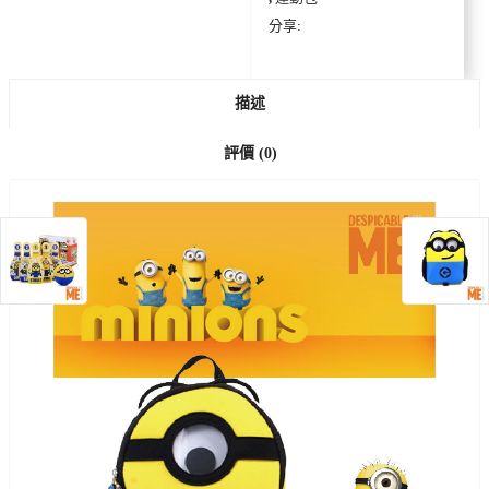
分享:
描述
評價 (0)