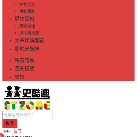
好物分享
活動贊助
購物需知
購物需知
退換貨須知
大宗採購專區
關於史酷迪
所有商品
我的帳號
結帳
搜尋
Hello,
註冊
0