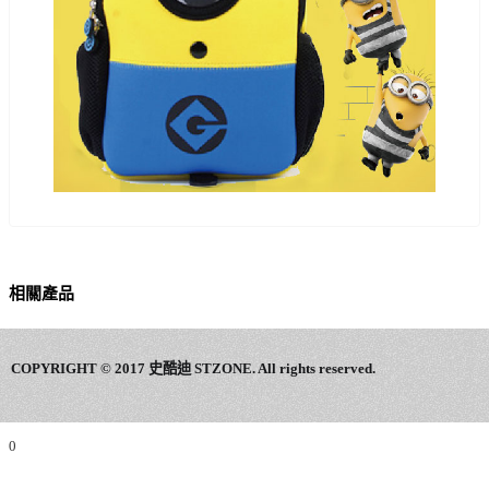
相關產品
COPYRIGHT © 2017 史酷迪 STZONE. All rights reserved.
0