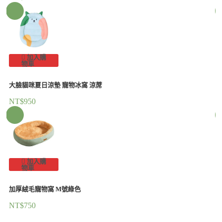
加入購
物車
大臉貓咪夏日涼墊 寵物冰窩 涼蓆
NT$
950
加入購
物車
加厚絨毛寵物窩 M號綠色
NT$
750