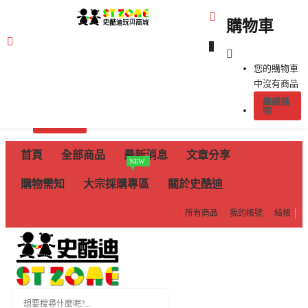
購物車
0
購物車
您的購物車
中沒有商品
submenu (全部商品)
繼續購
您的購物車中沒有商品
物
繼續購物
submenu (文章分享)
首頁
全部商品
最新消息
文章分享
NEW
購物需知
大宗採購專區
關於史酷迪
submenu (購物需知)
所有商品
我的帳號
結帳