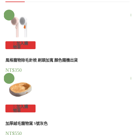
加入購
物車
風格寵物除毛針梳 刷頭加寬 顏色隨機出貨
NT$
350
加入購
物車
加厚絨毛寵物窩 S號灰色
NT$
550