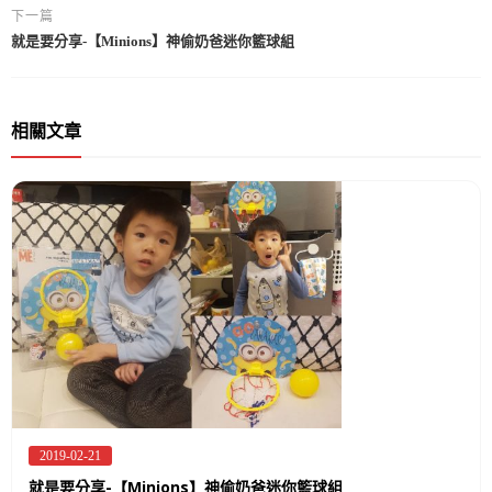
下一篇
就是要分享-【Minions】神偷奶爸迷你籃球組
相關文章
2019-02-21
Posted
on
就是要分享-【Minions】神偷奶爸迷你籃球組