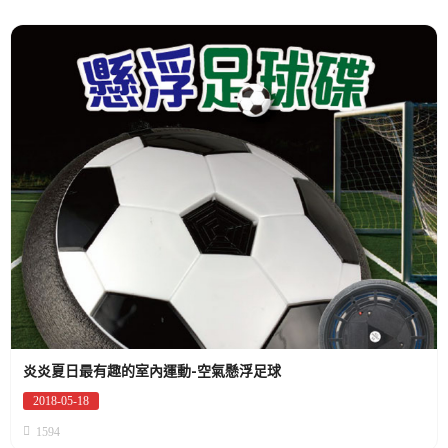
炎炎夏日最有趣的室內運動-空氣懸浮足球
2018-05-18
Posted
on
1594