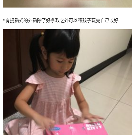
*有提箱式的外箱除了好拿取之外可以讓孩子玩完自己收好