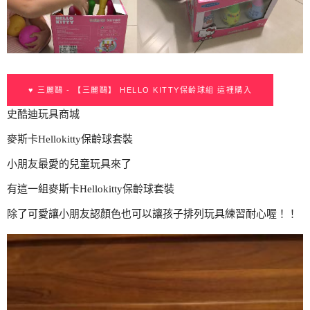
♥ 三麗鷗 - 【三麗鷗】 HELLO KITTY保齡球組 這裡購入
史酷迪玩具商城
麥斯卡Hellokitty保齡球套裝
小朋友最愛的兒童玩具來了
有這一組麥斯卡Hellokitty保齡球套裝
除了可愛讓小朋友認顏色也可以讓孩子排列玩具練習耐心喔！！