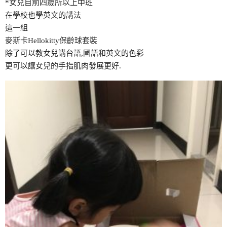
*女兒目前四歲所以上中班
在學校也學英文的講法
這一組
麥斯卡Hellokitty保齡球套裝
除了可以教女兒講台語,國語和英文的色彩
更可以讓女兒的手指肌肉發展更好.