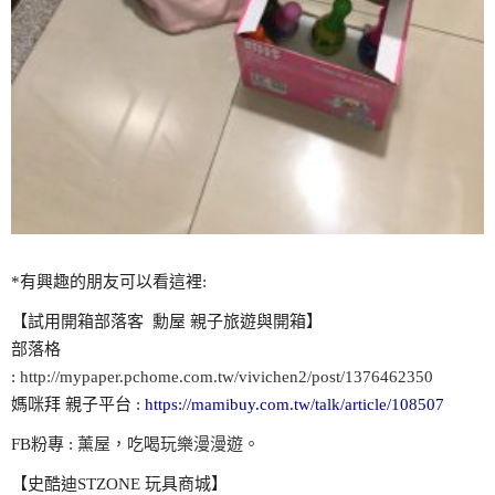
*有興趣的朋友可以看這裡:
【試用開箱部落客 勳屋 親子旅遊與開箱】
部落格
:
http://mypaper.pchome.com.tw/vivichen2/post/1376462350
媽咪拜 親子平台 :
https://mamibuy.com.tw/talk/article/108507
FB粉專 :
薰屋，吃喝玩樂漫漫遊。
【史酷迪STZONE 玩具商城】