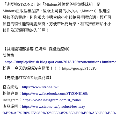
「史酷迪STZONE」的「Minions神偷奶爸迷你籃球組」是
Minions正版授權品牌，籃板上可愛的小小兵（Minions）很能引
發孩子的興趣，迷你版大小適合給小小孩練習手眼協調，輕巧可
摺疊的特性能夠隨處懸掛，方便帶出門玩樂，相當推薦想給小小
孩作為球類運動的入門喔！
—————————————————————————————
【試用開箱部落客 江婕瑋 職能治療師】
部落格
:
https://simplejellyfish.blogspot.com/2018/10/stzoneminions.html#m
粉專 : 今天的媽媽沒有極限！！！
https://goo.gl/P152Pe
【史酷迪STZONE 玩具商城】
官方網站：
https://www.stzone.tw/
粉絲專頁：
https://www.facebook.com/STZONE168/
Instagram：
https://www.instagram.com/st_zone/
產品說明：
https://www.stzone.tw/product/bestway-
%E5%AC%B0%E5%85%92%E5%85%85%E6%B0%A3%E6%B5%