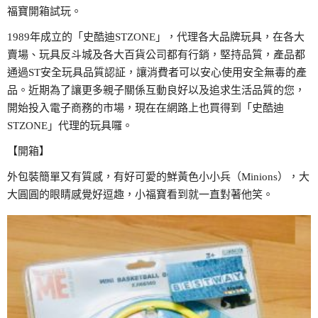
福寶開箱試玩。
1989年成立的「史酷迪STZONE」，代理各大品牌玩具，在各大
賣場、玩具反斗城及各大百貨公司都有行銷，堅持品質，產品都
通過ST安全玩具品質認証，讓消費者可以安心使用安全無毒的產
品。近期為了讓更多親子關係互動良好以及追求生活品質的您，
開始投入電子商務的市場，現在在網路上也買得到「史酷迪
STZONE」代理的玩具囉。
【開箱】
外包裝簡單又有質感，有好可愛的鮮黃色小小兵（Minions），大
大圓圓的眼睛感覺好逗趣，小福寶看到就一直對著他笑。