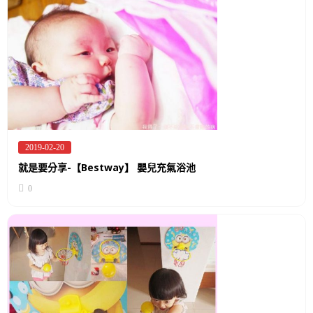
2019-02-20
Posted
on
就是要分享-【Bestway】 嬰兒充氣浴池
0