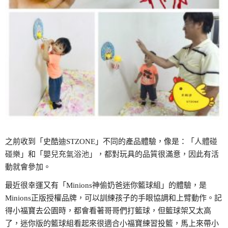
之前收到「史酷迪STZONE」不同的產品體驗，像是：「
人體碰
碰樂
」和「
嬰兒充氣浴池
」，都對玩具的品質很滿意，因此有活
動就會參加。
最近很幸運又有「Minions神偷奶爸迷你籃球組」的體驗，是
Minions正版授權品牌，可以訓練孩子的手眼協調和上臂動作。記
得小福寶去公園時，都會看著哥哥們打籃球，但籃球架又太高
了，迷你版的籃球組看起來很適合小福寶練習投籃，馬上來帶小