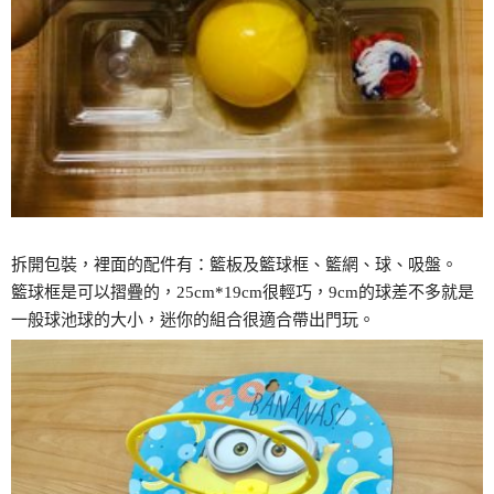
拆開包裝，裡面的配件有：籃板及籃球框、籃網、球、吸盤。
籃球框是可以摺疊的，25cm*19cm很輕巧，9cm的球差不多就是
一般球池球的大小，迷你的組合很適合帶出門玩。