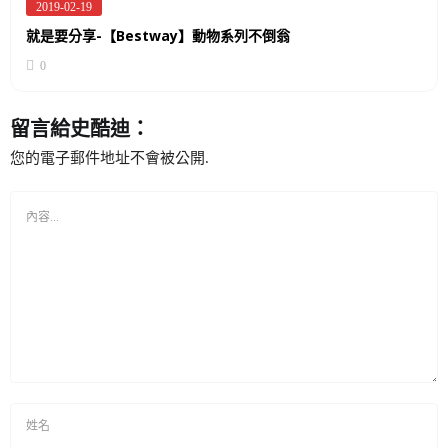
2019-02-19
Posted
on
就是要分享-【Bestway】動物系列不倒翁
0
留言給史酷迪：
您的電子郵件地址不會被公開.