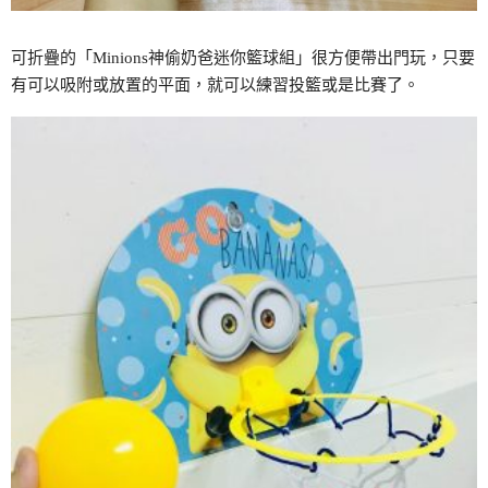
可折疊的「Minions神偷奶爸迷你籃球組」很方便帶出門玩，只要
有可以吸附或放置的平面，就可以練習投籃或是比賽了。