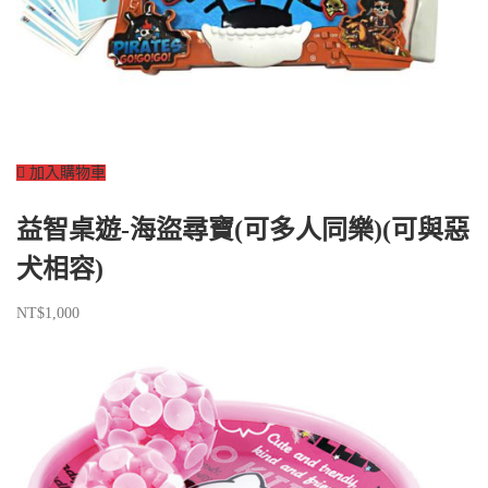
加入購物車
益智桌遊-海盜尋寶(可多人同樂)(可與惡
犬相容)
NT$
1,000