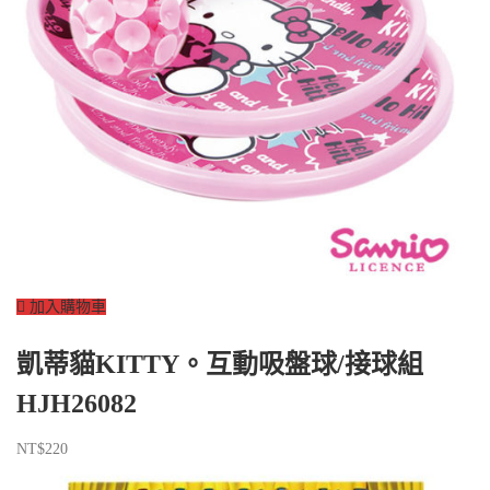
加入購物車
凱蒂貓KITTY。互動吸盤球/接球組
HJH26082
NT$
220