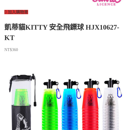
加入購物車
凱蒂貓KITTY 安全飛鏢球 HJX10627-
KT
NT$
360