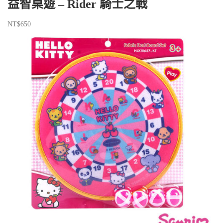
益智桌遊 – Rider 騎士之戰
NT$
650