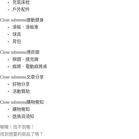
充氣床枕
戶外配件
Close submenu
運動健身
滑板．滑板車
球具
背包
Close submenu
博弈類
棋類．撲克牌
麻將．電動麻將桌
Close submenu
文章分享
好物分享
活動贊助
Close submenu
購物需知
購物需知
退換貨須知
喔喔！找不到喔！
找到想要的商品了嗎？