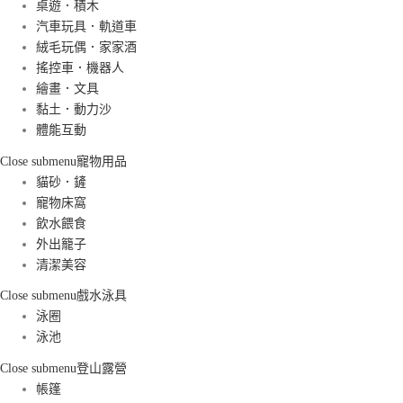
桌遊．積木
汽車玩具．軌道車
絨毛玩偶．家家酒
搖控車．機器人
繪畫．文具
黏土．動力沙
體能互動
Close submenu
寵物用品
貓砂．鏟
寵物床窩
飲水餵食
外出籠子
清潔美容
Close submenu
戲水泳具
泳圈
泳池
Close submenu
登山露營
帳篷