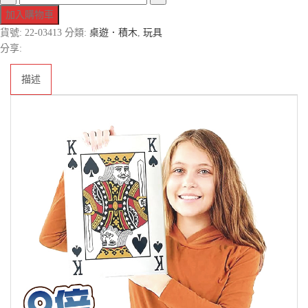
加入購物車
貨號:
22-03413
分類:
桌遊．積木
,
玩具
分享:
描述