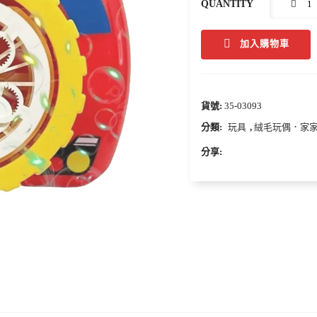
QUANTITY
加入購物車
貨號:
35-03093
分類:
玩具
,
絨毛玩偶．家
分享: