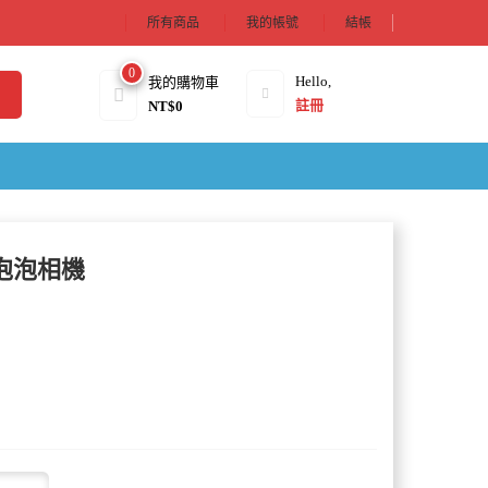
所有商品
我的帳號
結帳
0
Hello,
我的購物車
註冊
NT$
0
泡泡相機