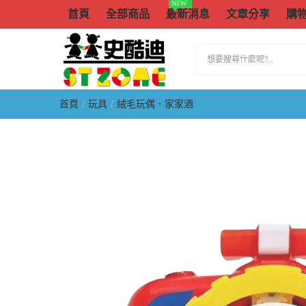
NEW
首頁
全部商品
最新消息
文章分享
購
首頁
玩具
絨毛玩偶．家家酒