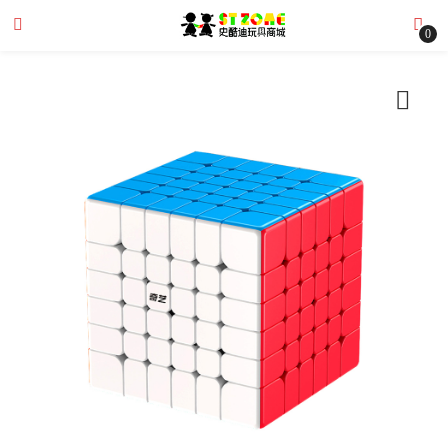
0
submenu (全部商品)
submenu (文章分享)
submenu (購物需知)