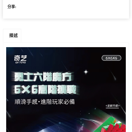
分享:
描述