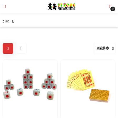
0
分類
submenu (全部商品)
預設排序
submenu (文章分享)
submenu (購物需知)