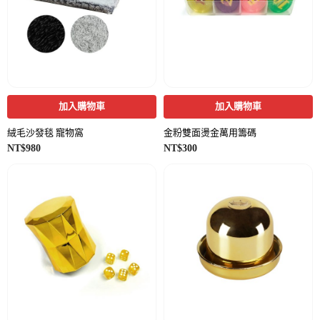
加入購物車
加入購物車
絨毛沙發毯 寵物窩
金粉雙面燙金萬用籌碼
NT$
980
NT$
300