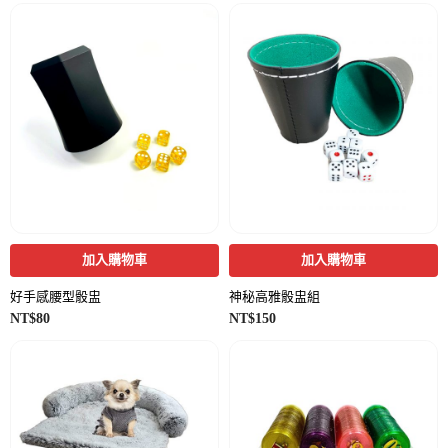
加入購物車
加入購物車
好手感腰型骰盅
神秘高雅骰盅組
NT$
80
NT$
150