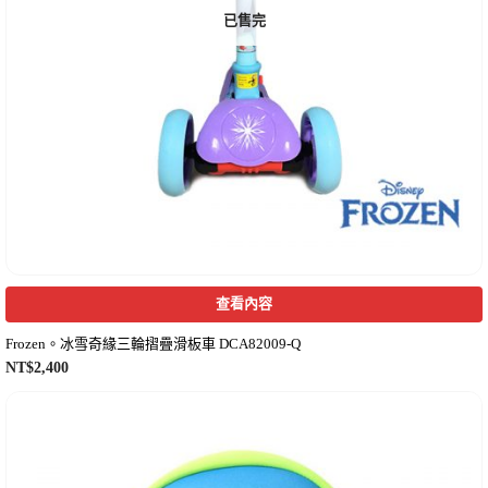
已售完
查看內容
Frozen。冰雪奇緣三輪摺疊滑板車 DCA82009-Q
NT$
2,400