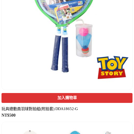
加入購物車
玩具總動員羽球對拍組(附拍套) DDA18652-G
NT$
500