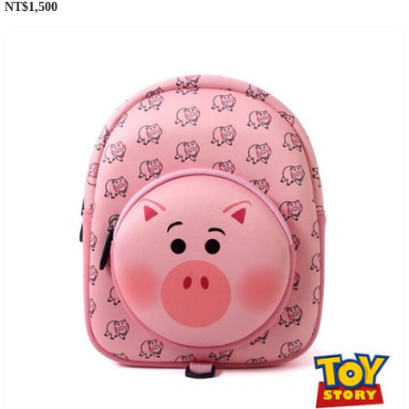
NT$
1,500