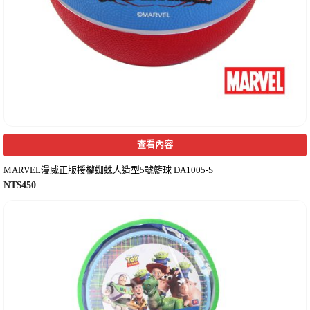
查看內容
MARVEL漫威正版授權蜘蛛人造型5號籃球 DA1005-S
NT$
450