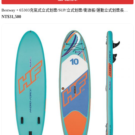
Bestway。65303充氣式立式划槳/SUP/立式划槳/衝浪板/運動立式划槳長板-附槳附座椅
NT$
31,500