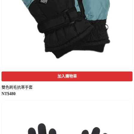
加入購物車
雙色刷毛抗寒手套
NT$
480