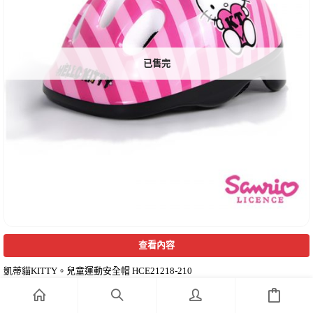
已售完
查看內容
凱蒂貓KITTY。兒童運動安全帽 HCE21218-210
NT$
350