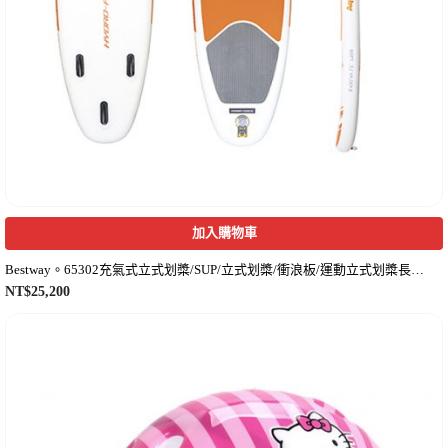
加入購物車
Bestway。65302充氣式立式划槳/SUP/立式划槳/衝浪板/運動立式划槳長板-附槳
NT$
25,200