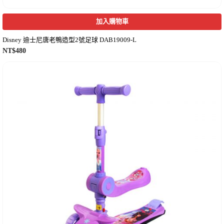
加入購物車
Disney 迪士尼唐老鴨造型2號足球 DAB19009-L
NT$
480