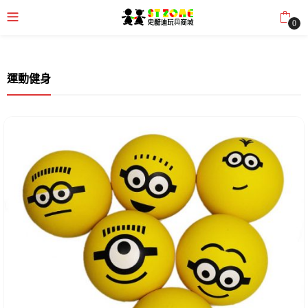
0
運動健身
submenu (全部商品)
submenu (文章分享)
submenu (購物需知)