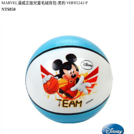
MARVEL漫威正版兒童毛絨背包-黑豹 VHF85242-P
NT$
850