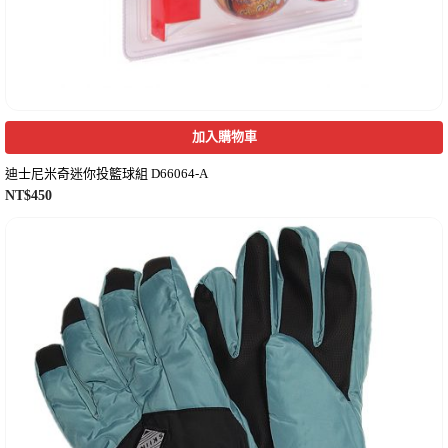
加入購物車
迪士尼米奇迷你投籃球組 D66064-A
NT$
450