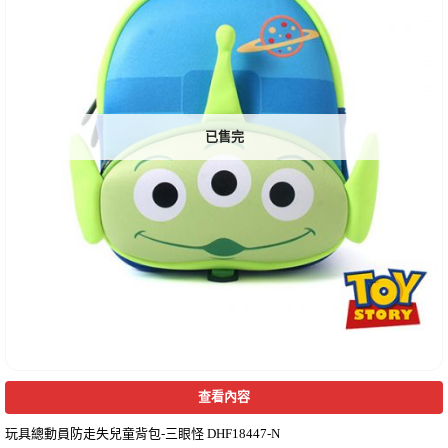
已售完
查看內容
玩具總動員防走失兒童背包-三眼怪 DHF18447-N